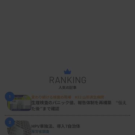
RANKING
人気の記事
1
変わり続ける検査の現場 #32 山形済生病院
生理検査のパニック値、報告体制を再構築 “伝え
た後”まで確認
2
HPV単独法、導入7自治体
厚労省調査