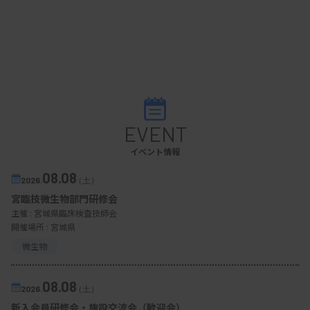
EVENT
イベント情報
08.08
2026.
（土）
宮臨技微生物部門研修会
主催 :
宮城県臨床検査技師会
開催場所 : 宮城県
微生物
08.08
2026.
（土）
新入会員研修会・施設交流会（歓迎会）