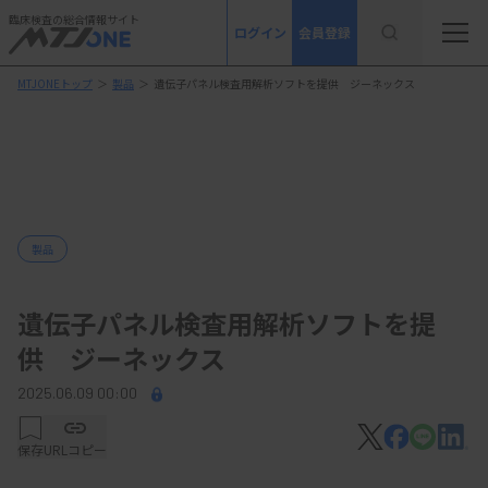
臨床検査の総合情報サイト
ログイン
会員登録
MTJONEトップ
＞
製品
＞
遺伝子パネル検査用解析ソフトを提供 ジーネックス
製品
遺伝子パネル検査用解析ソフトを提
供 ジーネックス
2025.06.09 00:00
保存
URLコピー