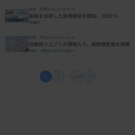
制度・政策
2026.08.05 05:05
船舶を活用した医療提供を開始、5日から
内閣府
団体・学会
2026.08.04 06:15
日臨技リエゾンが現地入り、病院検査室を視察
8月8・9両日にはDVT検診へ
1
2
…
134