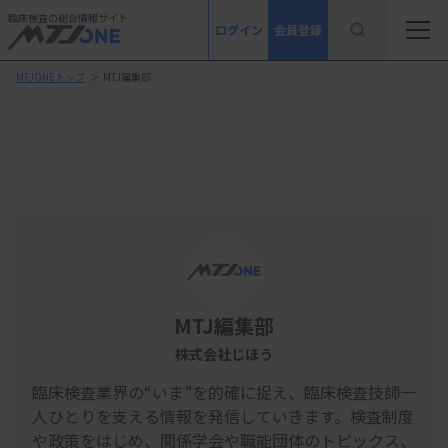
臨床検査の総合情報サイト
ログイン
会員登録
MTJONEトップ
＞
MTJ編集部
MTJ編集部
株式会社じほう
臨床検査業界の“いま”を的確に捉え、臨床検査技師一
人ひとりを支える情報を発信していきます。検査制度
や政策をはじめ、関係学会や職能団体のトピックス、