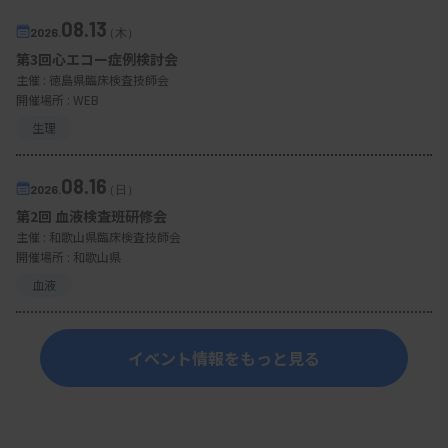
08.13
2026.
（木）
第3回心エコー症例検討会
主催 :
徳島県臨床検査技師会
開催場所 : WEB
生理
08.16
2026.
（日）
第2回 血液検査班研修会
主催 :
和歌山県臨床検査技師会
開催場所 : 和歌山県
血液
イベント情報をもっと見る