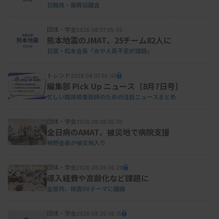
日臨技・振興協議会
団体・学会
2026.08.07 05:55
熊本地震のJMAT、25チーム82人に
日医・松本会長「水や人員不足が課題」
トレンド
2026.08.07 05:00
編集部 Pick Up ニュース［8月7日号］
忙しい臨床検査技師のための注目ニュースまとめ
団体・学会
2026.08.06 05:30
全日病のAMAT、被災地で病院支援
神野会長が被災地入り
団体・学会
2026.08.05 06:20
導入経費や高齢化など課題に
全医共、検査DXテーマに議論
団体・学会
2026.08.05 06:15