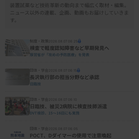
装置試薬など技術革新の動向まで幅広く取材・編集。
ニュース以外の連載、企画、動画もお届けしていきま
す。
制度・政策
2026.08.07 06:25
検査で軽度認知障害など早期発見へ
厚労省が「攻めの予防医療」を発表
団体・学会
2026.08.07 06:15
長沢執行部の担当分野など承認
日臨技
団体・学会
2026.08.07 06:10
日臨技、被災2病院に検査技師派遣
DVT検診、15～16日にも実施
団体・学会
2026.08.07 06:05
POCT、Dダイマーの使用で注意喚起