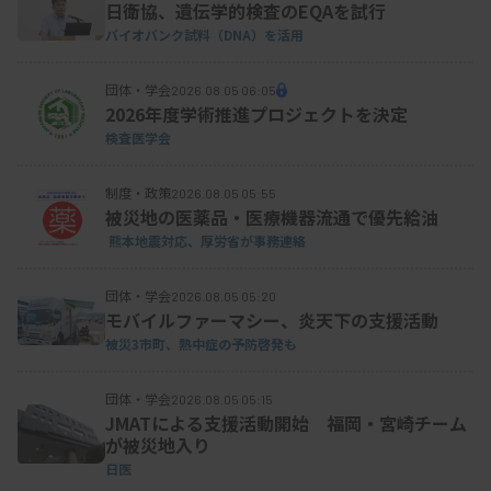
日衛協、遺伝学的検査のEQAを試行
バイオバンク試料（DNA）を活用
団体・学会
2026.08.05 06:05
2026年度学術推進プロジェクトを決定
検査医学会
制度・政策
2026.08.05 05:55
被災地の医薬品・医療機器流通で優先給油
熊本地震対応、厚労省が事務連絡
団体・学会
2026.08.05 05:20
モバイルファーマシー、炎天下の支援活動
被災3市町、熱中症の予防啓発も
団体・学会
2026.08.05 05:15
JMATによる支援活動開始 福岡・宮崎チーム
が被災地入り
日医