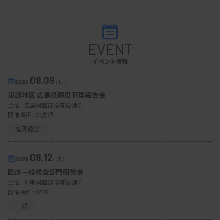
EVENT
イベント情報
08.09
2026.
（日）
東部地区 広島県精度管理報告会
主催 :
広島県臨床検査技師会
開催場所 : 広島県
管理運営
08.12
2026.
（水）
臨床一般検査部門研修会
主催 :
沖縄県臨床検査技師会
開催場所 : WEB
一般