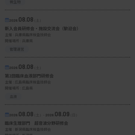
微生物
08.08
2026.
（土）
新入会員研修会・施設交流会（歓迎会）
主催 :
兵庫県臨床検査技師会
開催場所 : 兵庫県
管理運営
08.08
2026.
（土）
第2回臨床血液部門研修会
主催 :
広島県臨床検査技師会
開催場所 : 広島県
血液
08.08
08.09
2026.
（土）
-
2026.
（日）
臨床生理部門 超音波分野研修会
主催 :
新潟県臨床検査技師会