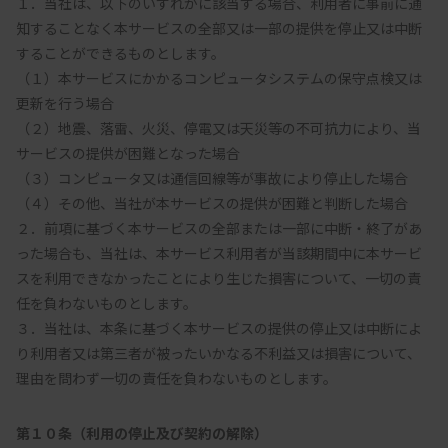
１．当社は、以下のいずれかに該当する場合、利用者に事前に通
知することなく本サービスの全部又は一部の提供を停止又は中断
することができるものとします。

（１）本サービスにかかるコンピュータシステムの保守点検又は
更新を行う場合

（２）地震、落雷、火災、停電又は天災等の不可抗力により、当
サービスの提供が困難となった場合

（３）コンピュータ又は通信回線等が事故により停止した場合

（４）その他、当社が本サービスの提供が困難と判断した場合

２．前項に基づく本サービスの全部または一部に中断・終了があ
った場合も、当社は、本サービス利用者が当該期間中に本サービ
スを利用できなかったことにより生じた損害について、一切の責
任を負わないものとします。	

３．当社は、本条に基づく本サービスの提供の停止又は中断によ
り利用者又は第三者が被ったいかなる不利益又は損害について、
第１０条（利用の停止及び契約の解除）