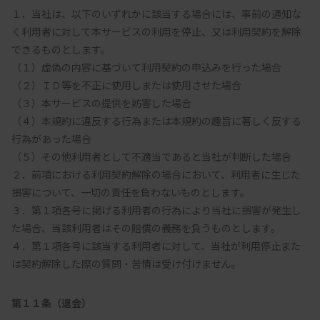
１．当社は、以下のいずれかに該当する場合には、事前の通知な
く利用者に対して本サービスの利用を停止、又は利用契約を解除
できるものとします。

（１）虚偽の内容に基づいて利用契約の申込みを行った場合

（２）ＩＤ等を不正に使用しまたは使用させた場合

（３）本サービスの提供を妨害した場合

（４）本規約に違反する行為または本規約の趣旨に著しく反する
行為があった場合

（５）その他利用者として不適当であると当社が判断した場合

２．前項における利用契約解除の場合において、利用者に生じた
損害について、一切の責任を負わないものとします。

３．第１項各号に掲げる利用者の行為により当社に損害が発生し
た場合、当該利用者はその賠償の義務を負うものとします。

４．第１項各号に該当する利用者に対して、当社が利用停止また
第１１条（退会）