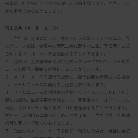
会員は当社が指定する方法に従った退会申請により、本サービス
から退会できるものとします。
第１２条（メールニュース）
１．当社は、会員に対して、本サービスのコンテンツのほか、当
社グループ会社、協賛会社等第三者に関する広告、宣伝等をお知
らせするメールニュースを配信することができます。

２．会員は、会員登録画面及び会員メニューにおいて、メールニ
ュースの配信を開始又は停止することができます。

３．メールニュースの配信停止後に、配信再開を希望される場合
は、メールニュースに再度申し込む必要があります。

４．メールニュースの利用者が登録しているメールアドレスを変
更した場合、当該変更が有効となり、変更後のメールアドレスに
当社からのメールが届くまでには日数を要することがあります。
本サービス利用者はあらかじめこれを了承し、当社に対して再送
信等の要求を行わないものとします。

５．受信したメールニュースを削除・紛失した場合、当社は当該