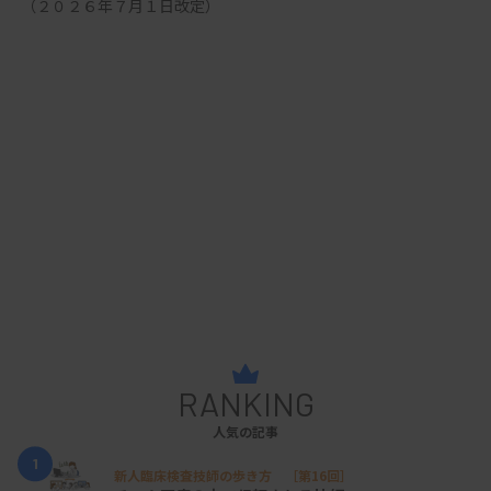
 （２０２６年７月１日改定） 
RANKING
人気の記事
1
新人臨床検査技師の歩き方 ［第16回］