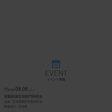
EVENT
イベント情報
08.08
2026.
（土）
宮臨技微生物部門研修会
主催 :
宮城県臨床検査技師会
開催場所 : 宮城県