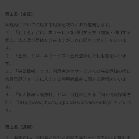
第１条（定義）
本規約において使用する用語を次のとおり定義します。

１．「利用者」とは、本サービスを利用する方（閲覧・利用する
個人、法人及び団体を含みますがこれに限りません）をいいま
す。

２．「会員」とは、本サービスへ会員登録した利用者をいいま
す。

３．「会員情報」とは、利用者が本サービスへの会員登録の際に
会員登録フォームに入力する利用者自身に関する情報をいいま
す。

４．「個人情報保護方針」とは、当社の定める「個人情報保護方
針」（http://www.jiho.co.jp/policies/privacy-policy）をいいま
第２条（適用）
１．本規約は、利用者と当社との間の本サービスの利用に関わる