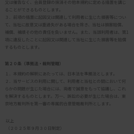
又は催告なく、会員登録の抹消その他本規約に定める措置を講じ
ることができるものとします。

３．前項の措置に起因又は関連して利用者に生じた損害等につい
て、当社に故意又は重過失がある場合を除き、当社は損害賠償、
補償、補填その他の責任を負いません。また、当該利用者は、第1
項に違反したことに起因又は関連して当社に生じた損害等を賠償
第２０条（準拠法・裁判管轄）
１．本規約の解釈にあたっては、日本法を準拠法とします。

２．当サービスの利用に関して、利用者と当社との間において何
らかの問題が生じた場合には、両者で誠意をもって協議し、これ
を解決するものとします。万一、訴訟の必要が生じた場合は、東
 以上 
 （２０２５年９月３０日制定）