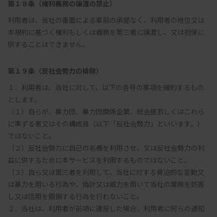
第１８条（権利義務の譲渡の禁止）
利用者は、当社の書面による事前の承諾なく、利用者の地位又は
本規約に基づく権利もしくは義務を第三者に譲渡し、又は担保に
供することはできません。
第１９条（反社会勢力の排除）
１．利用者は、当社に対して、以下の各号の事項を確約するもの
とします。

（１）自らが、暴力団、暴力団関係企業、総会屋若しくはこれら
に準ずる者又はその構成員（以下「反社会勢力」といいます。）
ではないこと。

（２）反社会勢力に自己の名義を利用させ、又は反社会勢力の利
益に供するために本サービスを利用するものではないこと。

（３）自ら又は第三者を利用して、当社に対する脅迫的な言動又
は暴力を用いる行為や、偽計又は威力を用いて当社の業務を妨害
し又は信用を毀損する行為を行わないこと。

２．当社は、利用者が前項に違反した場合、利用者に何らの通知