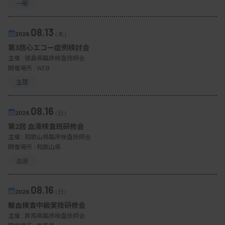
一般
08.13
2026.
（木）
第3回心エコー症例検討会
主催 :
徳島県臨床検査技師会
開催場所 : WEB
生理
08.16
2026.
（日）
第2回 血液検査班研修会
主催 :
和歌山県臨床検査技師会
開催場所 : 和歌山県
血液
08.16
2026.
（日）
輸血検査中級実技研修会
主催 :
群馬県臨床検査技師会