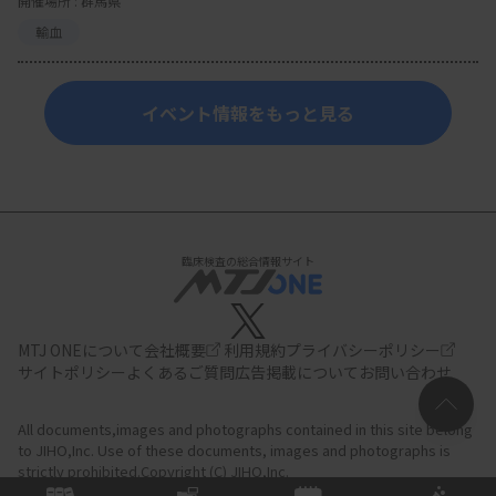
開催場所 : 群馬県
輸血
イベント情報をもっと見る
臨床検査の総合情報サイト
MTJ ONEについて
会社概要
利用規約
プライバシーポリシー
サイトポリシー
よくあるご質問
広告掲載について
お問い合わせ
All documents,images and photographs contained in this site belong
to JIHO,Inc.
Use of these documents, images and photographs is
strictly prohibited.Copyright (C) JIHO,Inc.