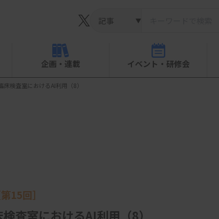
▼
企画・連載
イベント・研修会
床検査室におけるAI利用（8）
第15回］
検査室におけるAI利用（8）