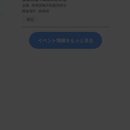
主催 :
群馬県臨床検査技師会
開催場所 : 群馬県
輸血
イベント情報をもっと見る