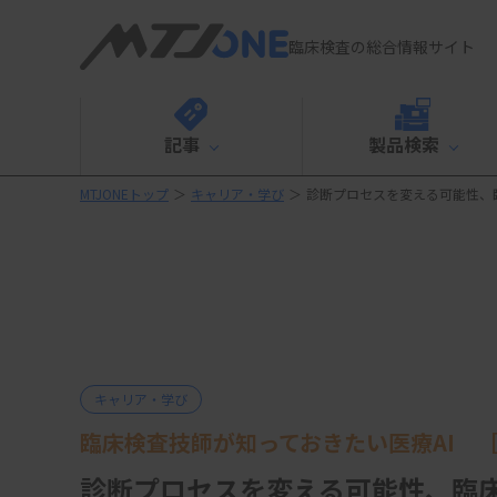
臨床検査の総合情報サイト
記事
製品検索
MTJONEトップ
＞
キャリア・学び
＞
診断プロセスを変える可能性、臨
キャリア・学び
臨床検査技師が知っておきたい医療AI ［
診断プロセスを変える可能性、臨床