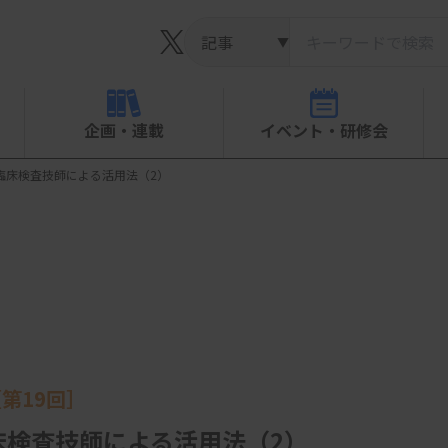
▼
企画・連載
イベント・研修会
臨床検査技師による活用法（2）
第19回］
床検査技師による活用法（2）