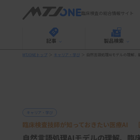
臨床検査の総合情報サイト
記事
製品検索
MTJONEトップ
＞
キャリア・学び
＞
自然言語処理AIモデルの理解、
キャリア・学び
臨床検査技師が知っておきたい医療AI ［
自然言語処理AIモデルの理解、臨