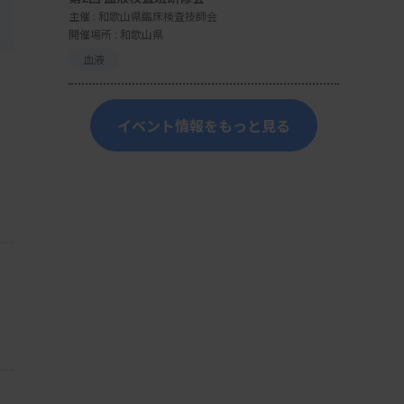
主催 :
和歌山県臨床検査技師会
開催場所 : 和歌山県
血液
イベント情報をもっと見る