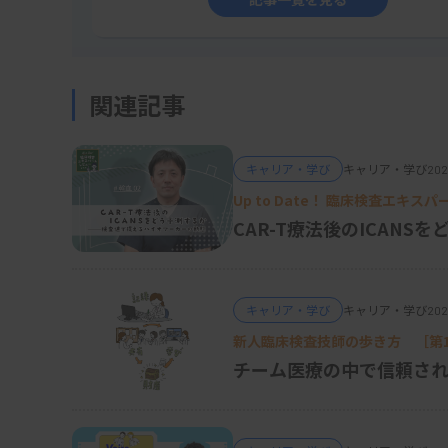
文章や単語を、コンピューターが理解・処理
す。コンピューターにとっては「りんご」という
記号の羅列に過ぎません。そのため「りんご」を「[0
関連記事
表現し、「みかん」を「[0.15, 0.45, 0.
較して、「りんご」と「みかん」は近い意味
キャリア・学び
キャリア・学び
202
ります。
Up to Date！ 臨床検査エキス
CAR-T療法後のICAN
特徴量抽出では、「王様 - 男性 + 女性 = 
これは、単語のベクトルを足し引きすること
キャリア・学び
キャリア・学び
202
えられていることを示します。
新人臨床検査技師の歩き方 ［第1
チーム医療の中で信頼さ
（3）モデルの構築と学習
抽出された特徴量を使ってモデルを構築し、大