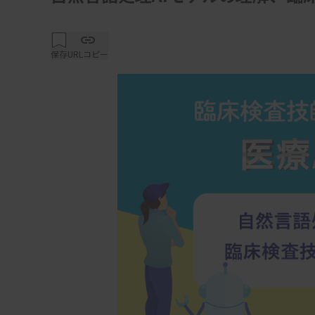
保存
URLコピー