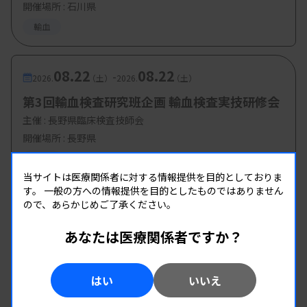
開催場所 : 石川県
輸血
08.22
08.22
-
2026.
（土）
2026.
（土）
第3回輸血検査研究班企画 輸血検査実技研修会
主催 :
長野県臨床検査技師会
開催場所 : 長野県
輸血
当サイトは医療関係者に対する情報提供を目的としておりま
す。
一般の方への情報提供を目的としたものではありません
ので、あらかじめご了承ください。
あなたは医療関係者ですか？
はい
いいえ