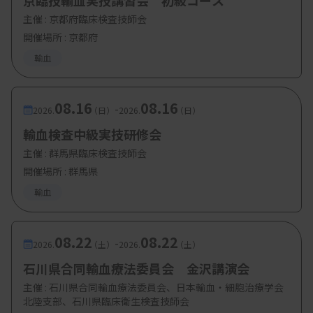
京臨技輸血実技講習会 初級コース
主催 :
京都府臨床検査技師会
開催場所 : 京都府
輸血
08.16
08.16
-
2026.
（日）
2026.
（日）
輸血検査中級実技研修会
主催 :
群馬県臨床検査技師会
開催場所 : 群馬県
輸血
08.22
08.22
-
2026.
（土）
2026.
（土）
石川県合同輸血療法委員会 金沢講演会
主催 :
石川県合同輸血療法委員会、日本輸血・細胞治療学会
北陸支部、石川県臨床衛生検査技師会