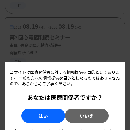
生理
08.19
08.19
-
2026.
（水）
2026.
（水）
第3回心電図判読セミナー
主催 :
徳島県臨床検査技師会
開催場所 : WEB
生理
当サイトは医療関係者に対する情報提供を目的としておりま
す。
一般の方への情報提供を目的としたものではありません
ので、あらかじめご了承ください。
あなたは医療関係者ですか？
はい
いいえ