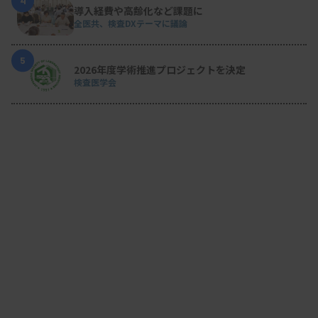
4
導入経費や高齢化など課題に
全医共、検査DXテーマに議論
5
2026年度学術推進プロジェクトを決定
検査医学会