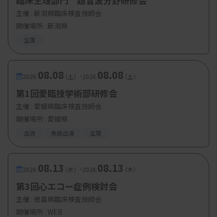
臨床生理部門 超音波分野研修会
主催 :
新潟県臨床検査技師会
開催場所 : 新潟県
生理
08.08
08.08
-
2026.
（土）
2026.
（土）
第1回愛臨技学術部研修会
主催 :
愛媛県臨床検査技師会
開催場所 : 愛媛県
血液
免疫血清
生理
08.13
08.13
-
2026.
（木）
2026.
（木）
第3回心エコー症例検討会
主催 :
徳島県臨床検査技師会
開催場所 : WEB