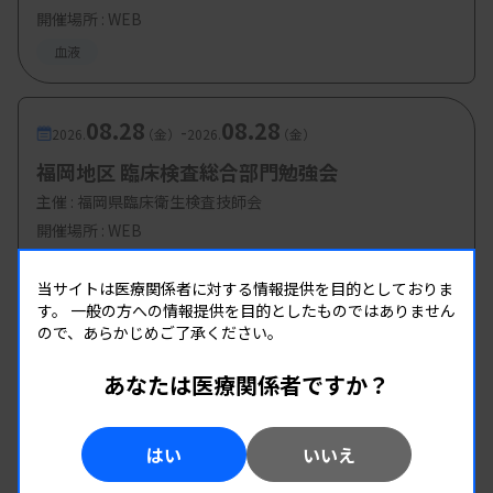
開催場所 : WEB
血液
08.28
08.28
-
2026.
（金）
2026.
（金）
福岡地区 臨床検査総合部門勉強会
主催 :
福岡県臨床衛生検査技師会
開催場所 : WEB
血液
管理運営
当サイトは医療関係者に対する情報提供を目的としておりま
す。
一般の方への情報提供を目的としたものではありません
ので、あらかじめご了承ください。
あなたは医療関係者ですか？
はい
いいえ