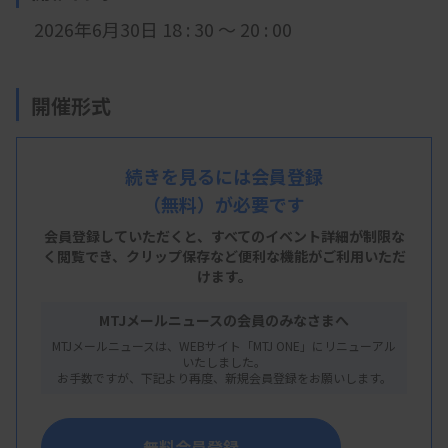
2026年6月30日 18 : 30 ～ 20 : 00
開催形式
LIVE配信
続きを見るには会員登録
（無料）が必要です
主 催
会員登録していただくと、すべてのイベント詳細が制限な
く閲覧でき、
クリップ保存など便利な機能がご利用いただ
東京都臨床検査技師会
けます。
MTJメールニュースの会員のみなさまへ
MTJメールニュースは、WEBサイト「MTJ ONE」にリニューアル
概 要
いたしました。
お手数ですが、下記より再度、新規会員登録をお願いします。
【プログラム】
・講演：染色体・遺伝子関連検査の学習・育成ポイ
無料会員登録