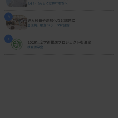
8月8・9両日にはDVT検診へ
4
導入経費や高齢化など課題に
全医共、検査DXテーマに議論
5
2026年度学術推進プロジェクトを決定
検査医学会