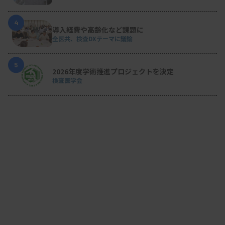
4
導入経費や高齢化など課題に
全医共、検査DXテーマに議論
5
2026年度学術推進プロジェクトを決定
検査医学会