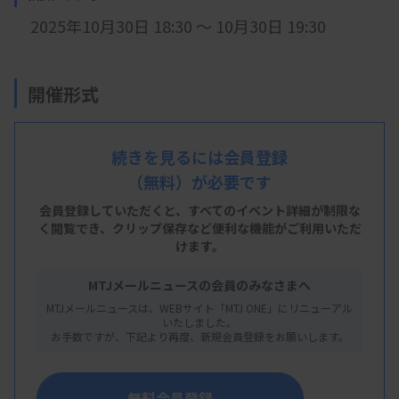
2025年10月30日 18:30 ～ 10月30日 19:30
開催形式
LIVE配信
続きを見るには会員登録
（無料）が必要です
主 催
会員登録していただくと、すべてのイベント詳細が制限な
く閲覧でき、
クリップ保存など便利な機能がご利用いただ
大分県臨床検査技師会
けます。
MTJメールニュースの会員のみなさまへ
MTJメールニュースは、WEBサイト「MTJ ONE」にリニューアル
概 要
いたしました。
お手数ですが、下記より再度、新規会員登録をお願いします。
【プログラム】
・演題
：認定病理検査技師認定試験について
無料会員登録