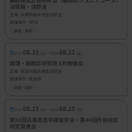
細胞検査定期研修会（細胞診ジュニアコース）
泌尿器・体腔液
主催 :
兵庫県臨床検査技師会
開催場所 : WEB
病理・細胞
08.22
08.22
-
2026.
（土）
2026.
（土）
病理・細胞診研究班 8月勉強会
主催 :
徳島県臨床検査技師会
開催場所 : 徳島県
病理・細胞
08.23
08.23
-
2026.
（日）
2026.
（日）
第30回兵庫県医学検査学会・第46回丹但地区
研究発表会