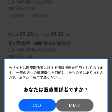
主催 :
兵庫県臨床検査技師会
開催場所 : 兵庫県
管理運営
病理・細胞
08.26
08.26
-
2026.
（水）
2026.
（水）
第2回 病理・細胞検査班研修会
主催 :
和歌山県臨床検査技師会
開催場所 : WEB
病理・細胞
当サイトは医療関係者に対する情報提供を目的としておりま
す。
一般の方への情報提供を目的としたものではありません
ので、あらかじめご了承ください。
あなたは医療関係者ですか？
はい
いいえ