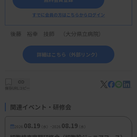
高橋 彩花 技師 （大分大学医学部付属病院
すでに会員の方はこちらからログイン
）
後藤 裕幸 技師 （大分県立病院）
詳細はこちら（外部リンク）
保存
URLコピー
関連イベント・研修会
08.19
08.19
-
2026.
（水）
2026.
（水）