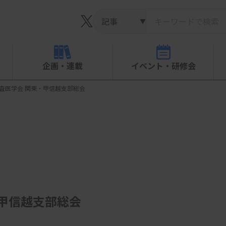
▼
企画・連載
イベント・研修会
検査医学会 関東・甲信越支部総会
・甲信越支部総会