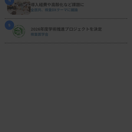
4
導入経費や高齢化など課題に
全医共、検査DXテーマに議論
5
2026年度学術推進プロジェクトを決定
検査医学会