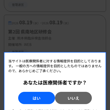
管理運営
08.19
08.19
-
2026.
（水）
2026.
（水）
第2回 県南地区研修会
主催 :
熊本県臨床検査技師会
開催場所 : WEB
管理運営
当サイトは医療関係者に対する情報提供を目的としておりま
す。
一般の方への情報提供を目的としたものではありません
ので、あらかじめご了承ください。
あなたは医療関係者ですか？
はい
いいえ