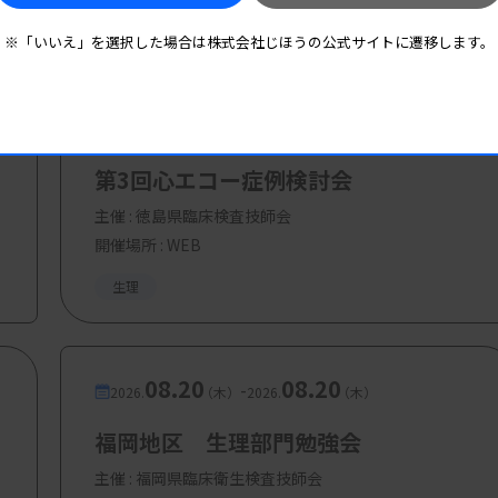
※「いいえ」を選択した場合は株式会社じほうの公式サイトに遷移します。
08.13
08.13
-
2026.
（木）
2026.
（木）
第3回心エコー症例検討会
主催 :
徳島県臨床検査技師会
開催場所 : WEB
生理
08.20
08.20
-
2026.
（木）
2026.
（木）
福岡地区 生理部門勉強会
主催 :
福岡県臨床衛生検査技師会