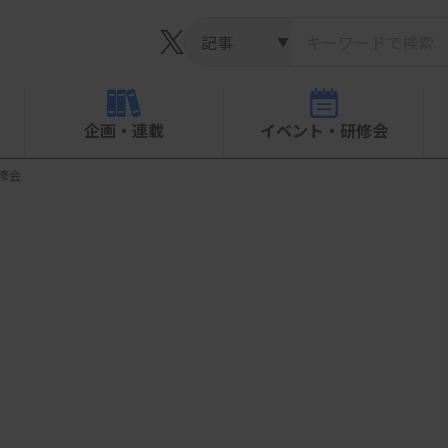
▼
企画・連載
イベント・研修会
研修会