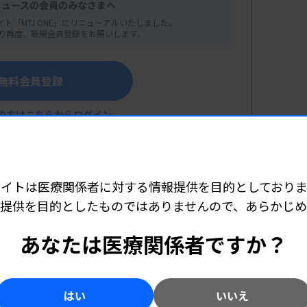
ニュースの会員のみなさまへ
イト「MTJ ONE」にリニューアルいたしました。
り再度、新規会員登録をお願いします。
無料会員登録
の方はこちらからログイン
サイトは医療関係者に対する情報提供を目的としておりま
最新の機械、心電図の判読など）
提供を目的としたものではありませんので、あらかじ
こちら（外部リンク）
ター）
あなたは医療関係者ですか？
コー全般）
はい
いいえ