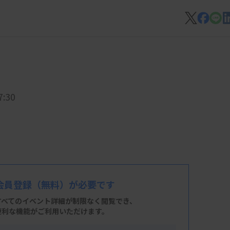
:30
会員登録
（無料）が必要です
すべてのイベント詳細が制限なく閲覧でき、
便利な機能がご利用いただけます。
 4階会議室1