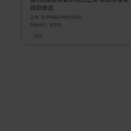
技研修会
主催 :
長野県臨床検査技師会
開催場所 : 長野県
輸血