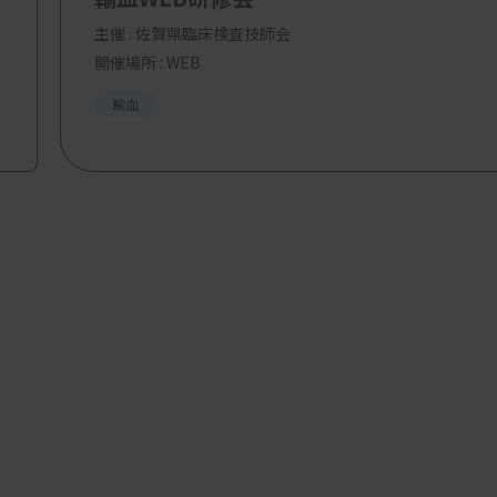
主催 :
佐賀県臨床検査技師会
開催場所 : WEB
輸血