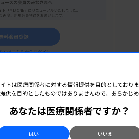
ニュースの会員のみなさまへ
イト「MTJ ONE」にリニューアルいたしました。
り再度、新規会員登録をお願いします。
無料会員登録
の方はこちらからログイン
サイトは医療関係者に対する情報提供を目的としておりま
提供を目的としたものではありませんので、あらかじ
こちら（外部リンク）
あなたは医療関係者ですか？
ンター製剤三課）
はい
いいえ