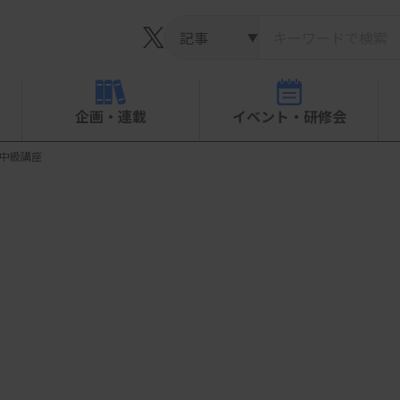
▼
企画・連載
イベント・研修会
血中級講座