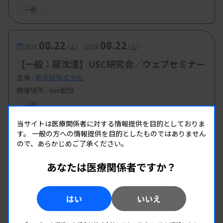
一般
08.22
08.22
-
2026.
（土）
2026.
（土）
【一般：尿沈渣】USC研究会／ウェブセミナー
主催 :
東洋紡株式会社
開催場所 : live配信
一般
当サイトは医療関係者に対する情報提供を目的としておりま
す。
一般の方への情報提供を目的としたものではありません
ので、あらかじめご了承ください。
あなたは医療関係者ですか？
はい
いいえ