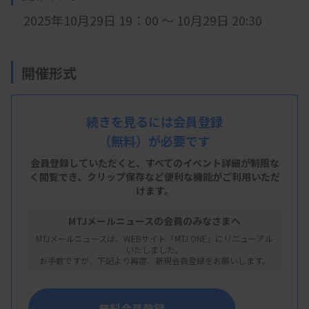
2025年10月29日 19：00 ～ 10月29日 20:30
開催形式
LIVE配信
続きを見るには会員登録
（無料）が必要です
主 催
会員登録していただくと、すべてのイベント詳細が制限な
く閲覧でき、
クリップ保存など便利な機能がご利用いただ
大阪府臨床検査技師会
けます。
MTJメールニュースの会員のみなさまへ
MTJメールニュースは、WEBサイト「MTJ ONE」にリニューアル
概 要
いたしました。
お手数ですが、下記より再度、新規会員登録をお願いします。
【プログラム】
テーマ 体腔液検査＆スライドカンファレンス
無料会員登録