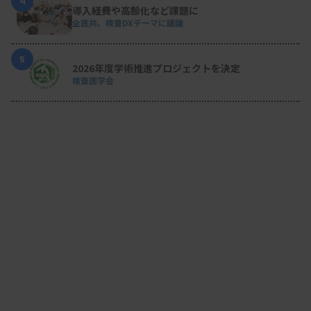
4
導入経費や高齢化など課題に
全医共、検査DXテーマに議論
5
2026年度学術推進プロジェクトを決定
検査医学会