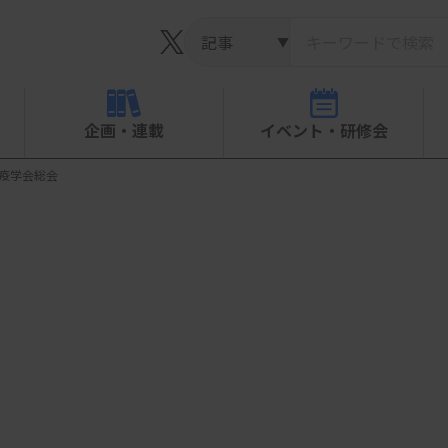
▼
企画・連載
イベント・研修会
免疫学会総会