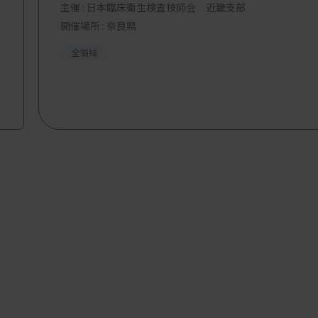
主催 :
日本臨床衛生検査技師会 近畿支部
開催場所 : 奈良県
全領域