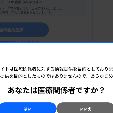
ニュースの会員のみなさまへ
イト「MTJ ONE」にリニューアルいたしました。
り再度、新規会員登録をお願いします。
無料会員登録
の方はこちらからログイン
サイトは医療関係者に対する情報提供を目的としておりま
線
提供を目的としたものではありませんので、あらかじ
こちら（外部リンク）
象を乗り越える
あなたは医療関係者ですか？
考える疾患病態
はい
いいえ