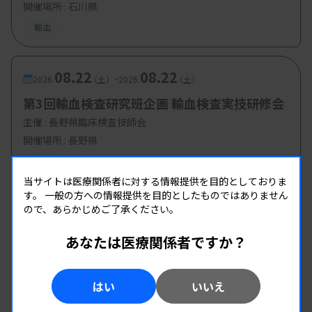
開催場所 : 石川県
輸血
08.22
08.22
-
2026.
（土）
2026.
（土）
第3回輸血検査研究班企画 輸血検査実技研修会
主催 :
長野県臨床検査技師会
開催場所 : 長野県
輸血
当サイトは医療関係者に対する情報提供を目的としておりま
す。
一般の方への情報提供を目的としたものではありません
ので、あらかじめご了承ください。
あなたは医療関係者ですか？
はい
いいえ