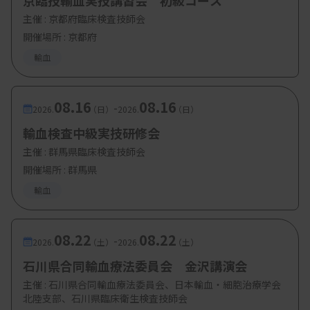
京臨技輸血実技講習会 初級コース
主催 :
京都府臨床検査技師会
開催場所 : 京都府
輸血
08.16
08.16
-
2026.
（日）
2026.
（日）
輸血検査中級実技研修会
主催 :
群馬県臨床検査技師会
開催場所 : 群馬県
輸血
08.22
08.22
-
2026.
（土）
2026.
（土）
石川県合同輸血療法委員会 金沢講演会
主催 :
石川県合同輸血療法委員会、日本輸血・細胞治療学会
北陸支部、石川県臨床衛生検査技師会