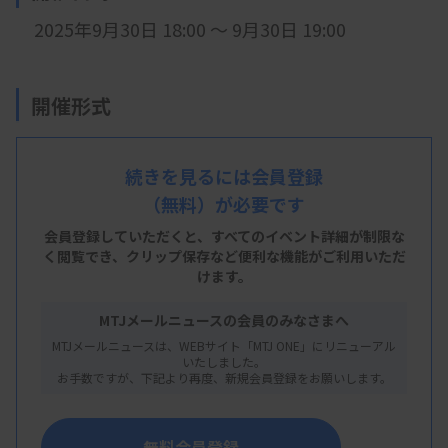
2025年9月30日 18:00 ～ 9月30日 19:00
開催形式
LIVE配信
続きを見るには会員登録
（無料）が必要です
会 場
会員登録していただくと、すべてのイベント詳細が制限な
LIVE配信
く閲覧でき、
クリップ保存など便利な機能がご利用いただ
けます。
MTJメールニュースの会員のみなさまへ
主 催
MTJメールニュースは、WEBサイト「MTJ ONE」にリニューアル
いたしました。
長野県臨床検査技師会
お手数ですが、下記より再度、新規会員登録をお願いします。
無料会員登録