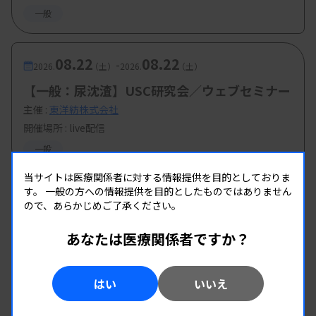
一般
08.22
08.22
-
2026.
（土）
2026.
（土）
【一般：尿沈渣】USC研究会／ウェブセミナー
主催 :
東洋紡株式会社
開催場所 : live配信
一般
当サイトは医療関係者に対する情報提供を目的としておりま
す。
一般の方への情報提供を目的としたものではありません
ので、あらかじめご了承ください。
あなたは医療関係者ですか？
はい
いいえ