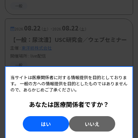
一般
08.22
08.22
-
2026.
（土）
2026.
（土）
【一般：尿沈渣】USC研究会／ウェブセミナー
主催 :
東洋紡株式会社
開催場所 : live配信
一般
当サイトは医療関係者に対する情報提供を目的としておりま
す。
一般の方への情報提供を目的としたものではありません
ので、あらかじめご了承ください。
あなたは医療関係者ですか？
はい
いいえ