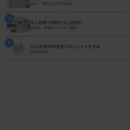
8月8・9両日にはDVT検診へ
4
導入経費や高齢化など課題に
全医共、検査DXテーマに議論
5
2026年度学術推進プロジェクトを決定
検査医学会