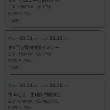
第3回心エコー症例検討会
主催 :
徳島県臨床検査技師会
開催場所 : WEB
生理
08.19
08.19
-
2026.
（水）
2026.
（水）
第3回心電図判読セミナー
主催 :
徳島県臨床検査技師会
開催場所 : WEB
生理
08.20
08.20
-
2026.
（木）
2026.
（木）
福岡地区 生理部門勉強会
主催 :
福岡県臨床衛生検査技師会
開催場所 : WEB