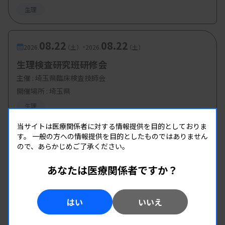
生理
08.22
08.22
-
2026.
（土）
2026.
（土）
生理検査研究班研修会
主催 :
埼玉県臨床検査技師会
開催場所 : 埼玉県
生理
当サイトは医療関係者に対する情報提供を目的としておりま
す。
一般の方への情報提供を目的としたものではありません
ので、あらかじめご了承ください。
あなたは医療関係者ですか？
はい
いいえ