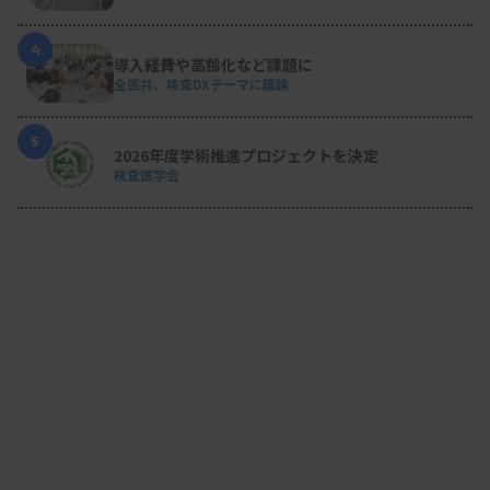
4
導入経費や高齢化など課題に
全医共、検査DXテーマに議論
5
2026年度学術推進プロジェクトを決定
検査医学会