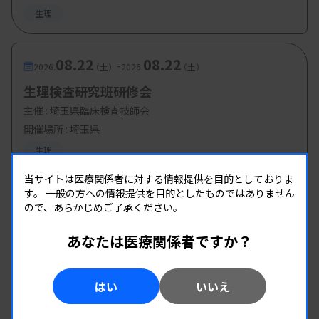
生理
08.22
08.22
-
2026.
（土）
2026.
（土）
生理検査研究班研修会
主催 :
埼玉県臨床検査技師会
開催場所 : 埼玉県
生理
当サイトは医療関係者に対する情報提供を目的としておりま
す。
一般の方への情報提供を目的としたものではありません
ので、あらかじめご了承ください。
あなたは医療関係者ですか？
はい
いいえ