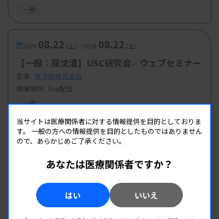
一般
08.22
08.22
-
2026.
（土）
2026.
（土）
【一般：尿沈渣】USC研究会／ウェブセミナー
主催 :
東洋紡株式会社
開催場所 : live配信
一般
当サイトは医療関係者に対する情報提供を目的としておりま
す。
一般の方への情報提供を目的としたものではありません
ので、あらかじめご了承ください。
あなたは医療関係者ですか？
はい
いいえ