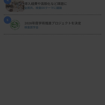
4
導入経費や高齢化など課題に
全医共、検査DXテーマに議論
5
2026年度学術推進プロジェクトを決定
検査医学会