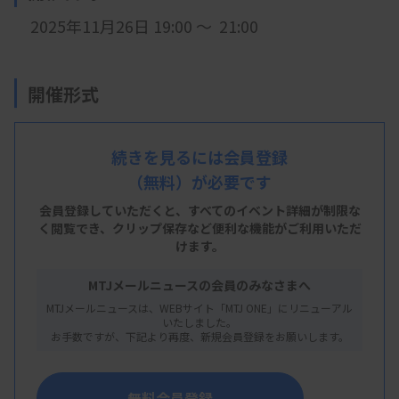
2025年11月26日 19:00 ～ 21:00
開催形式
LIVE配信
続きを見るには会員登録
（無料）が必要です
会員登録していただくと、すべてのイベント詳細が制限な
く閲覧でき、
クリップ保存など便利な機能がご利用いただ
けます。
主 催
MTJメールニュースの会員のみなさまへ
徳島県臨床検査技師会
MTJメールニュースは、WEBサイト「MTJ ONE」にリニューアル
いたしました。
お手数ですが、下記より再度、新規会員登録をお願いします。
概 要
無料会員登録