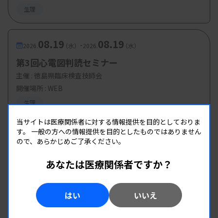
生理
08.19
08.19
-
2026.
（水）
2026.
（水）
第3回心電図判読セミナー
主催 :
徳島県臨床検査技師会
開催場所 : WEB
生理
当サイトは医療関係者に対する情報提供を目的としておりま
す。
一般の方への情報提供を目的としたものではありません
ので、あらかじめご了承ください。
あなたは医療関係者ですか？
はい
いいえ