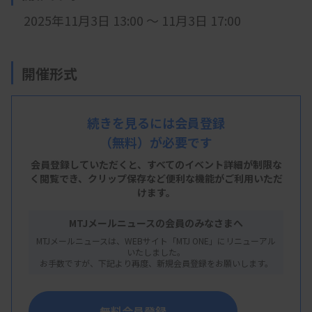
2025年11月3日 13:00 ～ 11月3日 17:00
開催形式
現地開催
続きを見るには会員登録
（無料）が必要です
会 場
会員登録していただくと、すべてのイベント詳細が制限な
神戸大学医学部神緑会館
く閲覧でき、
クリップ保存など便利な機能がご利用いただ
けます。
MTJメールニュースの会員のみなさまへ
MTJメールニュースは、WEBサイト「MTJ ONE」にリニューアル
主 催
いたしました。
お手数ですが、下記より再度、新規会員登録をお願いします。
日本臨床衛生検査技師会
無料会員登録