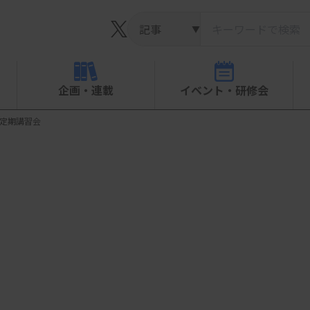
▼
企画・連載
イベント・研修会
 定期講習会