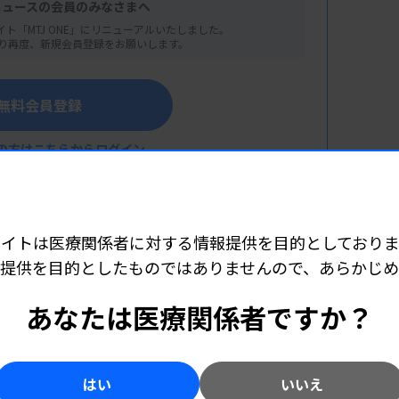
ニュースの会員のみなさまへ
イト「MTJ ONE」にリニューアルいたしました。
り再度、新規会員登録をお願いします。
無料会員登録
の方はこちらからログイン
ンター）
サイトは医療関係者に対する情報提供を目的としておりま
なぐグローバル共通の肝線維化マーカーELFスコ
提供を目的としたものではありませんので、あらかじ
こちら（外部リンク）
あなたは医療関係者ですか？
ダイアグノスティクス株式会社）
はい
いいえ