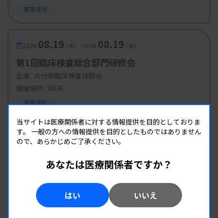
管理運営
08.19
08.19
-
2026.
（水）
2026.
（水）
第1回臨床検査総合部門研修会
主催 :
大分県臨床検査技師会
開催場所 : WEB
管理運営
当サイトは医療関係者に対する情報提供を目的としておりま
す。
一般の方への情報提供を目的としたものではありません
ので、あらかじめご了承ください。
あなたは医療関係者ですか？
はい
いいえ