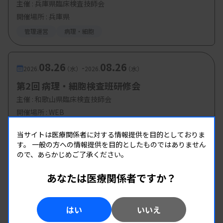
主催 :
兵庫県臨床検査技師会
開催場所 : 兵庫県
管理運営
病理・細胞
08.26
08.26
-
2026.
（水）
2026.
（水）
第2回 病理・細胞検査班研修会
主催 :
和歌山県臨床検査技師会
開催場所 : WEB
病理・細胞
当サイトは医療関係者に対する情報提供を目的としておりま
す。
一般の方への情報提供を目的としたものではありません
ので、あらかじめご了承ください。
あなたは医療関係者ですか？
はい
いいえ