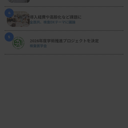
4
導入経費や高齢化など課題に
全医共、検査DXテーマに議論
5
2026年度学術推進プロジェクトを決定
検査医学会