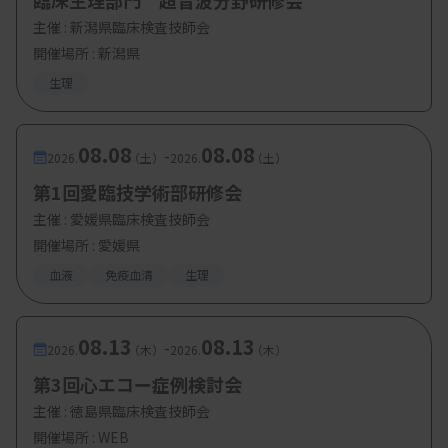
臨床生理部門 超音波分野研修会
主催 :
新潟県臨床検査技師会
開催場所 : 新潟県
生理
08.08
08.08
-
2026.
（土）
2026.
（土）
第1回愛臨技学術部研修会
主催 :
愛媛県臨床検査技師会
開催場所 : 愛媛県
血液
免疫血清
生理
08.13
08.13
-
2026.
（木）
2026.
（木）
第3回心エコー症例検討会
主催 :
徳島県臨床検査技師会
開催場所 : WEB