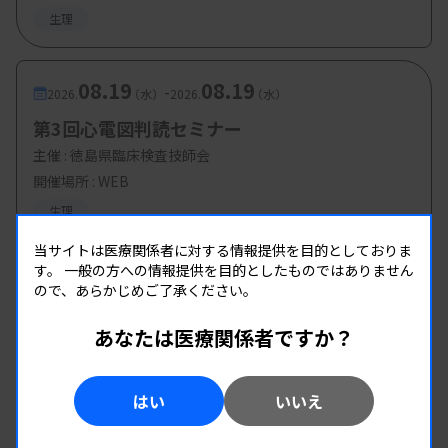
生理
08.19
08.19
-
2026.
（水）
2026.
（水）
第3回心電図判読セミナー
主催 :
徳島県臨床検査技師会
開催場所 : WEB
生理
当サイトは医療関係者に対する情報提供を目的としておりま
す。
一般の方への情報提供を目的としたものではありません
ので、あらかじめご了承ください。
あなたは医療関係者ですか？
はい
いいえ