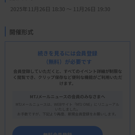
2025年11月26日 18:30 ～ 11月26日 19:30
開催形式
LIVE配信
続きを見るには会員登録
（無料）が必要です
会員登録していただくと、すべてのイベント詳細が制限な
く閲覧でき、
クリップ保存など便利な機能がご利用いただ
けます。
主 催
MTJメールニュースの会員のみなさまへ
大分県臨床検査技師会
MTJメールニュースは、WEBサイト「MTJ ONE」にリニューアル
いたしました。
お手数ですが、下記より再度、新規会員登録をお願いします。
概 要
無料会員登録