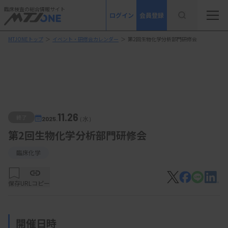
臨床検査の総合情報サイト
ログイン
会員登録
MTJONEトップ
＞
イベント・研修会カレンダー
＞
第2回生物化学分析部門研修会
11.26
終了
2025.
（水）
第2回生物化学分析部門研修会
臨床化学
保存
URLコピー
開催日時