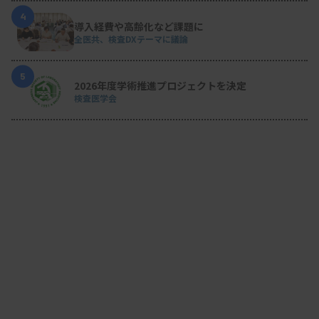
4
導入経費や高齢化など課題に
全医共、検査DXテーマに議論
5
2026年度学術推進プロジェクトを決定
検査医学会