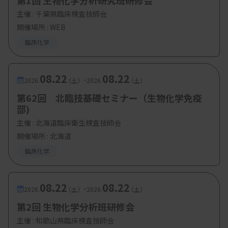
第1回 生物化学分析研究班研修会
主催 :
千葉県臨床検査技師会
開催場所 : WEB
臨床化学
08.22
08.22
-
2026.
（土）
2026.
（土）
第62回 北臨技基礎セミナー（生物化学免疫
部)
主催 :
北海道臨床衛生検査技師会
開催場所 : 北海道
臨床化学
08.22
08.22
-
2026.
（土）
2026.
（土）
第2回 生物化学分析班研修会
主催 :
和歌山県臨床検査技師会