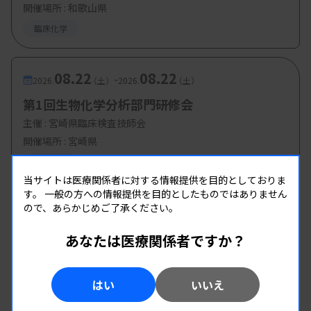
開催場所 : 和歌山県
臨床化学
08.22
08.22
-
2026.
（土）
2026.
（土）
第1回生物化学分析部門研修会
主催 :
宮崎県臨床検査技師会
開催場所 : 宮崎県
臨床化学
当サイトは医療関係者に対する情報提供を目的としておりま
す。
一般の方への情報提供を目的としたものではありません
ので、あらかじめご了承ください。
あなたは医療関係者ですか？
はい
いいえ