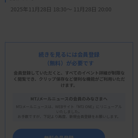
2025年11月28日 18:30～ 11月28日 20:00
開催形式
続きを見るには会員登録
LIVE配信
（無料）が必要です
会員登録していただくと、すべてのイベント詳細が制限な
く閲覧でき、
クリップ保存など便利な機能がご利用いただ
けます。
主 催
MTJメールニュースの会員のみなさまへ
熊本県臨床検査技師会
MTJメールニュースは、WEBサイト「MTJ ONE」にリニューアル
いたしました。
お手数ですが、下記より再度、新規会員登録をお願いします。
概 要
無料会員登録