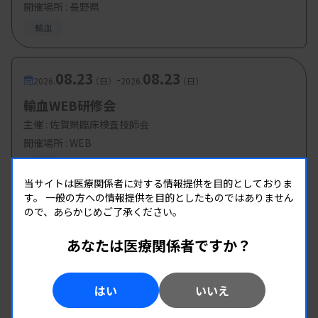
開催場所 : 長野県
輸血
08.23
08.23
-
2026.
（日）
2026.
（日）
輸血WEB研修会
主催 :
佐賀県臨床検査技師会
開催場所 : WEB
輸血
当サイトは医療関係者に対する情報提供を目的としておりま
す。
一般の方への情報提供を目的としたものではありません
ので、あらかじめご了承ください。
あなたは医療関係者ですか？
はい
いいえ