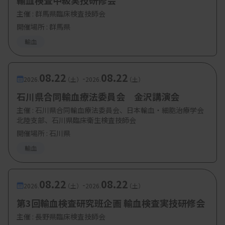
輸血検査中級実技研修会
主催 :
群馬県臨床検査技師会
開催場所 : 群馬県
輸血
08.22
08.22
-
2026.
（土）
2026.
（土）
石川県合同輸血療法委員会 金沢講演会
主催 :
石川県合同輸血療法委員会、日本輸血・細胞治療学会
北陸支部、石川県臨床衛生検査技師会
開催場所 : 石川県
輸血
08.22
08.22
-
2026.
（土）
2026.
（土）
第3回輸血検査研究班企画 輸血検査実技研修会
主催 :
長野県臨床検査技師会