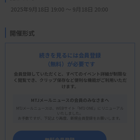
2025年9月18日 19:00 ～ 9月18日 20:00
開催形式
LIVE配信
続きを見るには会員登録
（無料）が必要です
会 場
会員登録していただくと、すべてのイベント詳細が制限な
LIVE配信
く閲覧でき、
クリップ保存など便利な機能がご利用いただ
けます。
MTJメールニュースの会員のみなさまへ
主 催
MTJメールニュースは、WEBサイト「MTJ ONE」にリニューアル
いたしました。
沖縄県臨床検査技師会
お手数ですが、下記より再度、新規会員登録をお願いします。
無料会員登録