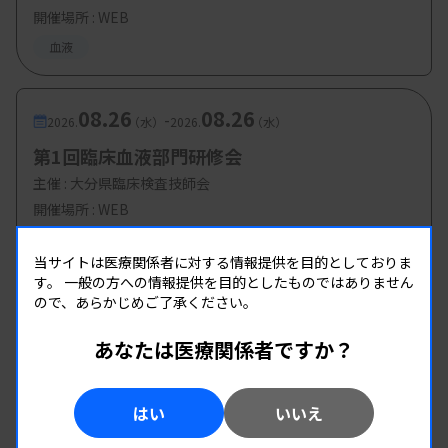
開催場所 : WEB
血液
08.26
08.26
-
2026.
（水）
2026.
（水）
第1回臨床血液部門研修会
主催 :
大分県臨床検査技師会
開催場所 : WEB
血液
当サイトは医療関係者に対する情報提供を目的としておりま
す。
一般の方への情報提供を目的としたものではありません
ので、あらかじめご了承ください。
あなたは医療関係者ですか？
はい
いいえ