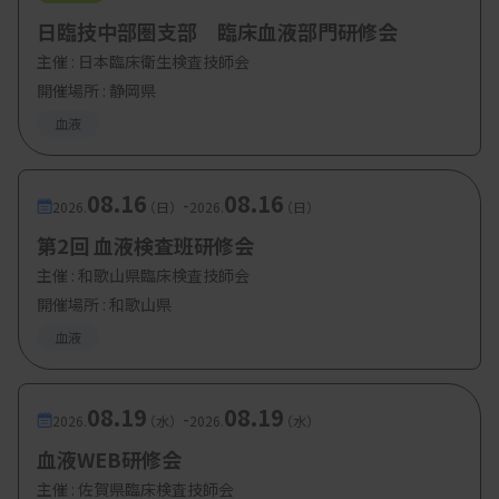
日臨技中部圏支部 臨床血液部門研修会
主催 :
日本臨床衛生検査技師会
開催場所 : 静岡県
血液
08.16
08.16
-
2026.
（日）
2026.
（日）
第2回 血液検査班研修会
主催 :
和歌山県臨床検査技師会
開催場所 : 和歌山県
血液
08.19
08.19
-
2026.
（水）
2026.
（水）
血液WEB研修会
主催 :
佐賀県臨床検査技師会