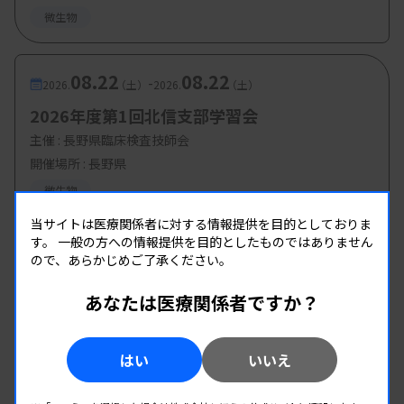
微生物
08.22
08.22
-
2026.
（土）
2026.
（土）
2026年度第1回北信支部学習会
主催 :
長野県臨床検査技師会
開催場所 : 長野県
微生物
当サイトは医療関係者に対する情報提供を目的としておりま
す。
一般の方への情報提供を目的としたものではありません
ので、あらかじめご了承ください。
あなたは医療関係者ですか？
はい
いいえ