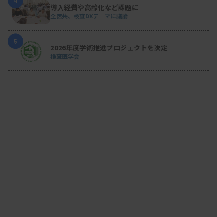
4
導入経費や高齢化など課題に
全医共、検査DXテーマに議論
5
2026年度学術推進プロジェクトを決定
検査医学会