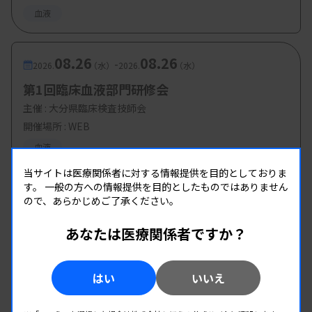
血液
08.26
08.26
-
2026.
（水）
2026.
（水）
第1回臨床血液部門研修会
主催 :
大分県臨床検査技師会
開催場所 : WEB
血液
当サイトは医療関係者に対する情報提供を目的としておりま
す。
一般の方への情報提供を目的としたものではありません
ので、あらかじめご了承ください。
あなたは医療関係者ですか？
はい
いいえ