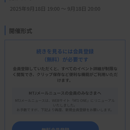
2025年9月18日 19:00 ～ 9月18日 20:00
開催形式
LIVE配信
続きを見るには会員登録
会 場
（無料）が必要です
LIVE配信
会員登録していただくと、すべてのイベント詳細が制限な
く閲覧でき、
クリップ保存など便利な機能がご利用いただ
けます。
主 催
MTJメールニュースの会員のみなさまへ
沖縄県臨床検査技師会
MTJメールニュースは、WEBサイト「MTJ ONE」にリニューアル
いたしました。
お手数ですが、下記より再度、新規会員登録をお願いします。
概 要
無料会員登録