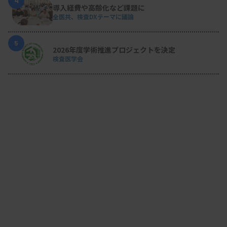
4
導入経費や高齢化など課題に
全医共、検査DXテーマに議論
5
2026年度学術推進プロジェクトを決定
検査医学会