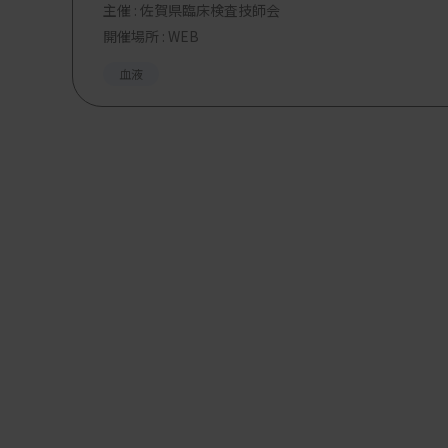
主催 :
佐賀県臨床検査技師会
開催場所 : WEB
血液