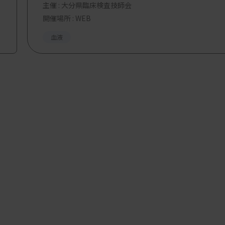
主催 :
大分県臨床検査技師会
開催場所 : WEB
血液