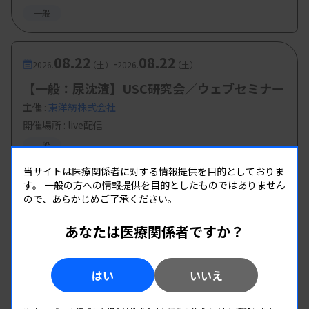
一般
08.22
08.22
-
2026.
（土）
2026.
（土）
【一般：尿沈渣】USC研究会／ウェブセミナー
主催 :
東洋紡株式会社
開催場所 : live配信
一般
当サイトは医療関係者に対する情報提供を目的としておりま
す。
一般の方への情報提供を目的としたものではありません
ので、あらかじめご了承ください。
あなたは医療関係者ですか？
はい
いいえ