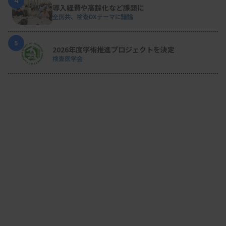
4
導入経費や高齢化など課題に
全医共、検査DXテーマに議論
5
2026年度学術推進プロジェクトを決定
検査医学会