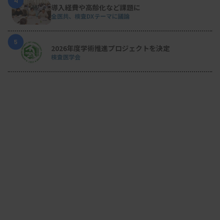
4
導入経費や高齢化など課題に
全医共、検査DXテーマに議論
5
2026年度学術推進プロジェクトを決定
検査医学会