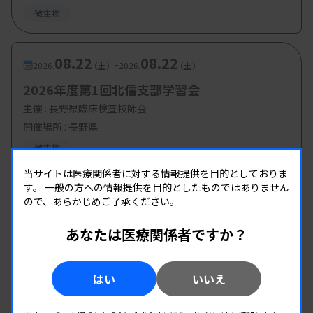
微生物
08.22
08.22
-
2026.
（土）
2026.
（土）
2026年度第1回北信支部学習会
主催 :
長野県臨床検査技師会
開催場所 : 長野県
微生物
当サイトは医療関係者に対する情報提供を目的としておりま
す。
一般の方への情報提供を目的としたものではありません
ので、あらかじめご了承ください。
あなたは医療関係者ですか？
はい
いいえ