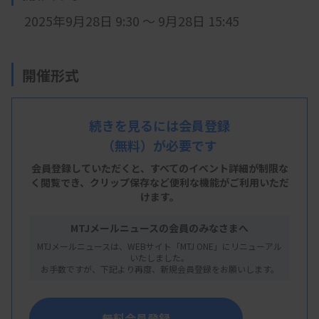
2025年9月28日 9:30 ～ 9月28日 15:45
開催形式
現地開催
続きを見るには会員登録
（無料）が必要です
会 場
会員登録していただくと、すべてのイベント詳細が制限な
高松赤十字病院
く閲覧でき、
クリップ保存など便利な機能がご利用いただ
けます。
※香川県高松市番町4丁目1-3
MTJメールニュースの会員のみなさまへ
MTJメールニュースは、WEBサイト「MTJ ONE」にリニューアル
主 催
いたしました。
お手数ですが、下記より再度、新規会員登録をお願いします。
日本臨床衛生検査技師会
無料会員登録