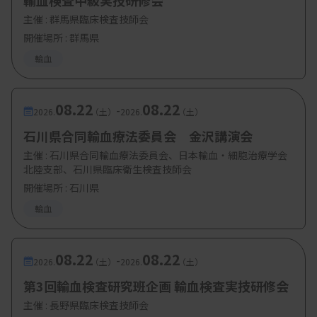
輸血検査中級実技研修会
主催 :
群馬県臨床検査技師会
開催場所 : 群馬県
輸血
08.22
08.22
-
2026.
（土）
2026.
（土）
石川県合同輸血療法委員会 金沢講演会
主催 :
石川県合同輸血療法委員会、日本輸血・細胞治療学会
北陸支部、石川県臨床衛生検査技師会
開催場所 : 石川県
輸血
08.22
08.22
-
2026.
（土）
2026.
（土）
第3回輸血検査研究班企画 輸血検査実技研修会
主催 :
長野県臨床検査技師会