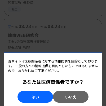
開催場所 : 長野県
輸血
08.23
08.23
-
2026.
（日）
2026.
（日）
輸血WEB研修会
主催 :
佐賀県臨床検査技師会
開催場所 : WEB
輸血
当サイトは医療関係者に対する情報提供を目的としておりま
す。
一般の方への情報提供を目的としたものではありません
ので、あらかじめご了承ください。
あなたは医療関係者ですか？
はい
いいえ