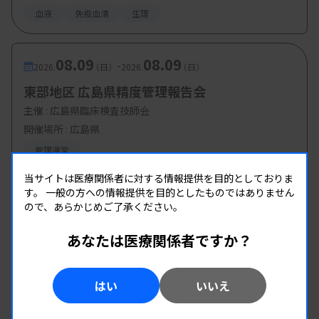
血液
免疫血清
生理
08.09
08.09
-
2026.
（日）
2026.
（日）
東部地区 広島県精度管理報告会
主催 :
広島県臨床検査技師会
開催場所 : 広島県
管理運営
当サイトは医療関係者に対する情報提供を目的としておりま
す。
一般の方への情報提供を目的としたものではありません
ので、あらかじめご了承ください。
あなたは医療関係者ですか？
はい
いいえ