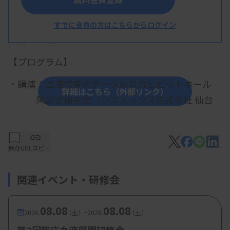
すでに会員の方はこちらからログイン
概 要
【プログラム】
・講演：血液検査のデータの見方とピットホール
詳細はこちら（外部リンク）
阿部安樹先生（シスメックス株式会社 仙台
支店 学術サポート課）
保存
URLコピー
関連イベント・研修会
08.08
08.08
-
2026.
（土）
2026.
（土）