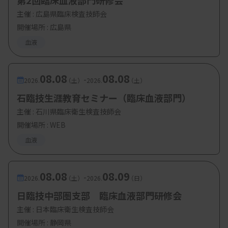
第2回臨床血液部門研修会
主催 :
広島県臨床検査技師会
開催場所 : 広島県
血液
08.08
08.08
-
2026.
（土）
2026.
（土）
石臨技生涯教育セミナー（臨床血液部門）
主催 :
石川県臨床衛生検査技師会
開催場所 : WEB
血液
08.08
08.09
-
2026.
（土）
2026.
（日）
日臨技中部圏支部 臨床血液部門研修会
主催 :
日本臨床衛生検査技師会
開催場所 : 静岡県