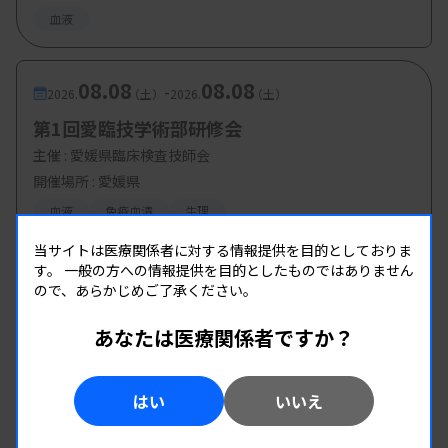
血液
08.08
08.08
-
2026.
（土）
2026.
（土）
第1回愛臨技学術部研修会
主催 :
愛媛県臨床検査技師会
開催場所 : 愛媛県
血液
免疫血清
生理
当サイトは医療関係者に対する情報提供を目的としておりま
す。
一般の方への情報提供を目的としたものではありません
ので、あらかじめご了承ください。
あなたは医療関係者ですか？
はい
いいえ