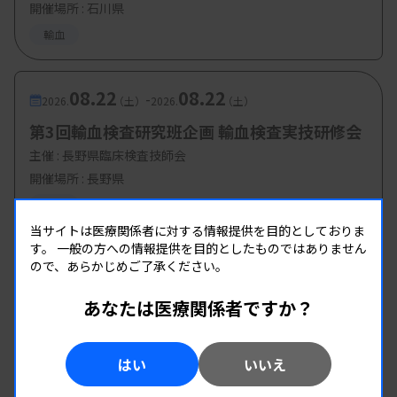
開催場所 : 石川県
輸血
08.22
08.22
-
2026.
（土）
2026.
（土）
第3回輸血検査研究班企画 輸血検査実技研修会
主催 :
長野県臨床検査技師会
開催場所 : 長野県
輸血
当サイトは医療関係者に対する情報提供を目的としておりま
す。
一般の方への情報提供を目的としたものではありません
ので、あらかじめご了承ください。
あなたは医療関係者ですか？
はい
いいえ