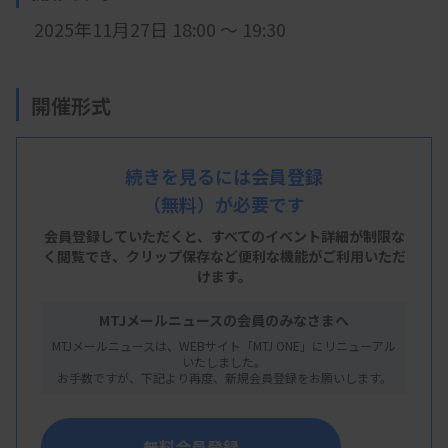
2025年11月27日 18:00 ～ 19:30
開催形式
LIVE配信
続きを見るには会員登録
（無料）が必要です
主 催
会員登録していただくと、すべてのイベント詳細が制限な
く閲覧でき、
クリップ保存など便利な機能がご利用いただ
青森県臨床検査技師会
けます。
MTJメールニュースの会員のみなさまへ
MTJメールニュースは、WEBサイト「MTJ ONE」にリニューアル
概 要
いたしました。
お手数ですが、下記より再度、新規会員登録をお願いします。
【プログラム】
・講演：不規則抗体スクリーニングの必要性
無料会員登録