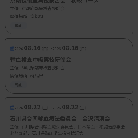
京臨技輸血実技講習会 初級コース
主催 :
京都府臨床検査技師会
開催場所 : 京都府
輸血
08.16
08.16
-
2026.
（日）
2026.
（日）
輸血検査中級実技研修会
主催 :
群馬県臨床検査技師会
開催場所 : 群馬県
輸血
08.22
08.22
-
2026.
（土）
2026.
（土）
石川県合同輸血療法委員会 金沢講演会
主催 :
石川県合同輸血療法委員会、日本輸血・細胞治療学会
北陸支部、石川県臨床衛生検査技師会