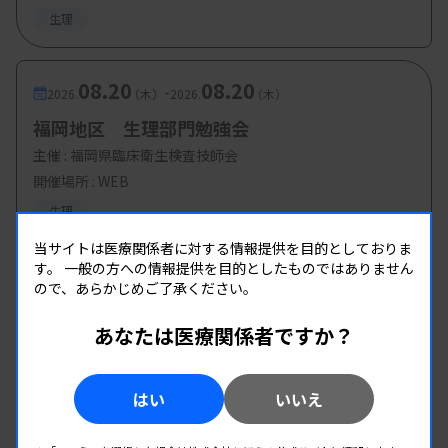
生理
08.20
08.20
-
2026.
（木）
2026.
（木）
福岡地区 生理部門勉強会
主催 :
福岡県臨床衛生検査技師会
開催場所 : WEB
生理
当サイトは医療関係者に対する情報提供を目的としておりま
す。
一般の方への情報提供を目的としたものではありません
ので、あらかじめご了承ください。
あなたは医療関係者ですか？
はい
いいえ