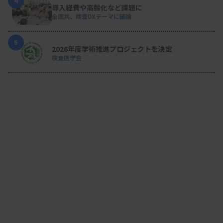
4
導入経費や高齢化など課題に
全医共、検査DXテーマに議論
5
2026年度学術推進プロジェクトを決定
検査医学会