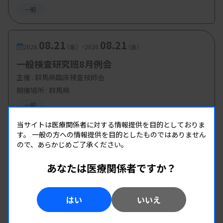
一般
08.21
08.21
-
2026.
（金）
2026.
（金）
一般検査研究班8月例会
主催 :
群馬県臨床検査技師会
開催場所 : 群馬県
一般
当サイトは医療関係者に対する情報提供を目的としておりま
す。
一般の方への情報提供を目的としたものではありません
ので、あらかじめご了承ください。
あなたは医療関係者ですか？
はい
いいえ