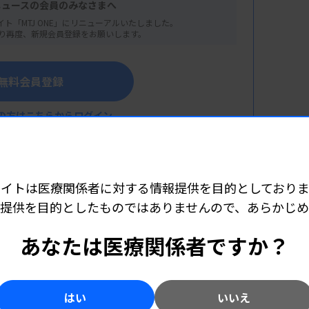
ニュースの会員のみなさまへ
イト「MTJ ONE」にリニューアルいたしました。
り再度、新規会員登録をお願いします。
無料会員登録
微生物）
の方はこちらからログイン
メディエンス検査室）
サイトは医療関係者に対する情報提供を目的としておりま
師 5000円
提供を目的としたものではありませんので、あらかじ
詳細はこちら
あなたは医療関係者ですか？
はい
いいえ