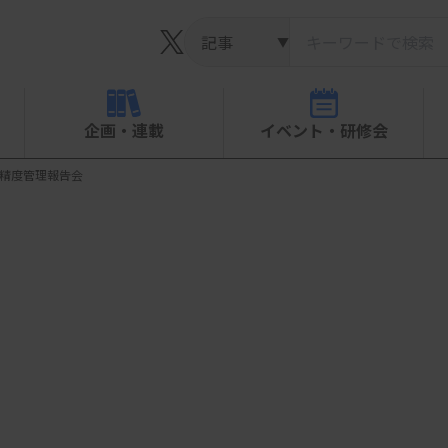
▼
企画・連載
イベント・研修会
 精度管理報告会