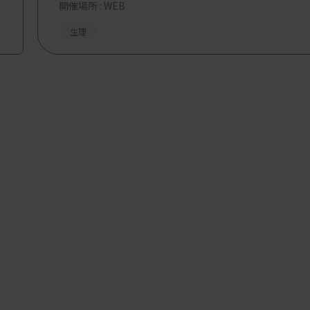
開催場所 : WEB
生理