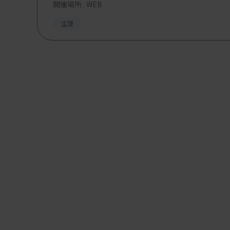
開催場所 : WEB
生理