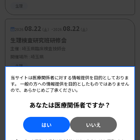
生理
08.22
08.22
-
2026.
（土）
2026.
（土）
生理検査研究班研修会
主催 :
埼玉県臨床検査技師会
開催場所 : 埼玉県
生理
当サイトは医療関係者に対する情報提供を目的としておりま
す。
一般の方への情報提供を目的としたものではありません
ので、あらかじめご了承ください。
あなたは医療関係者ですか？
はい
いいえ