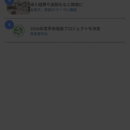
4
導入経費や高齢化など課題に
全医共、検査DXテーマに議論
5
2026年度学術推進プロジェクトを決定
検査医学会