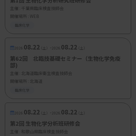
第1回 生物化学分析研究班研修会
主催 :
千葉県臨床検査技師会
開催場所 : WEB
臨床化学
08.22
08.22
-
2026.
（土）
2026.
（土）
第62回 北臨技基礎セミナー（生物化学免疫
部)
主催 :
北海道臨床衛生検査技師会
開催場所 : 北海道
臨床化学
08.22
08.22
-
2026.
（土）
2026.
（土）
第2回 生物化学分析班研修会
主催 :
和歌山県臨床検査技師会