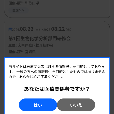
開催場所 : 和歌山県
臨床化学
08.22
08.22
-
2026.
（土）
2026.
（土）
第1回生物化学分析部門研修会
主催 :
宮崎県臨床検査技師会
開催場所 : 宮崎県
臨床化学
当サイトは医療関係者に対する情報提供を目的としておりま
す。
一般の方への情報提供を目的としたものではありません
ので、あらかじめご了承ください。
あなたは医療関係者ですか？
はい
いいえ