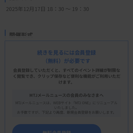
2025年12月17日 18：30 ～ 19：30
開催形式
LIVE配信
続きを見るには会員登録
（無料）が必要です
会員登録していただくと、すべてのイベント詳細が制限な
主 催
く閲覧でき、
クリップ保存など便利な機能がご利用いただ
けます。
高知県臨床検査技師会
MTJメールニュースの会員のみなさまへ
MTJメールニュースは、WEBサイト「MTJ ONE」にリニューアル
いたしました。
概 要
お手数ですが、下記より再度、新規会員登録をお願いします。
【プログラム】
無料会員登録